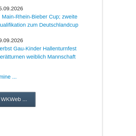
5.09.2026
. Main-Rhein-Bieber Cup; zweite
ualifikation zum Deutschlandcup
9.09.2026
erbst Gau-Kinder Hallenturnfest
erätturnen weiblich Mannschaft
mine ...
 WKWeb ...