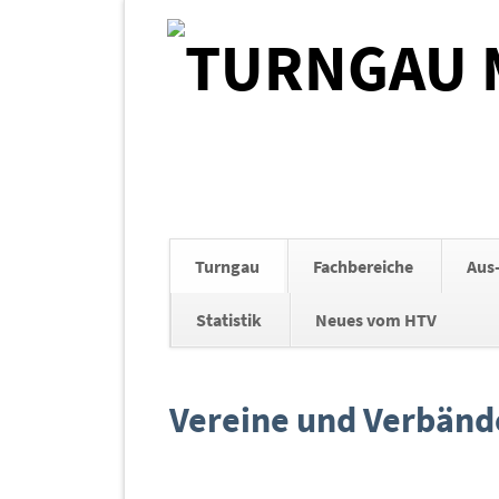
Navigation
Turngau
Fachbereiche
Aus
überspringen
Statistik
Neues vom HTV
Navigation
überspringen
Vereine und Verbänd