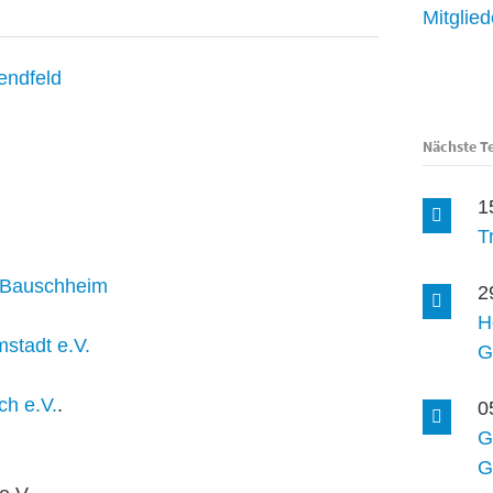
Mitglie
endfeld
Nächste T
1
T
6 Bauschheim
2
H
stadt e.V.
G
ch e.V.
.
0
G
G