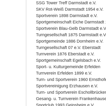
SSG Tower Treff Darmstadt e.V.
SKV Rot-Weiß Darmstadt 1954 e.V.
Sportverein 1898 Darmstadt e.V.
Sportgemeinschaft Eiche Darmstadt 
Sportverein Blau-Gelb Darmstadt e.V
Turngesellschaft 1875 Darmstadt e.V
Sportgemeinde 1886 Dornheim e.V.
Turngesellschaft 07 e.V. Eberstadt
Turnverein 1876 Eberstadt e.V.
Sportgemeinschaft Egelsbach e.V.
Sport- u. Kulturgemeinde Erfelden
Turnverein Erfelden 1899 e.V.
Turn- und Sportverein 1960 Ernsthof
Sportvereinigung Erzhausen e.V.
Turn- und Sportverein Eschollbrücke
Gesang- u. Turnverein Frankenhause
Sportclub 1993 Geinsheim e.V.