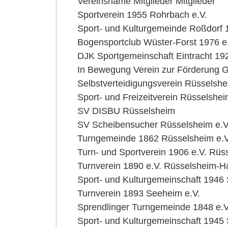
Vereinsname Mitglieder Mitglieder
Sportverein 1955 Rohrbach e.V.
Sport- und Kulturgemeinde Roßdorf 
Bogensportclub Wüster-Forst 1976 e
DJK Sportgemeinschaft Eintracht 1
In Bewegung Verein zur Förderung G
Selbstverteidigungsverein Rüsselshe
Sport- und Freizeitverein Rüsselshe
SV DISBU Rüsselsheim
SV Scheibensucher Rüsselsheim e.V
Turngemeinde 1862 Rüsselsheim e.V
Turn- und Sportverein 1906 e.V. Rüs
Turnverein 1890 e.V. Rüsselsheim-H
Sport- und Kulturgemeinschaft 194
Turnverein 1893 Seeheim e.V.
Sprendlinger Turngemeinde 1848 e.V
Sport- und Kulturgemeinschaft 1945 