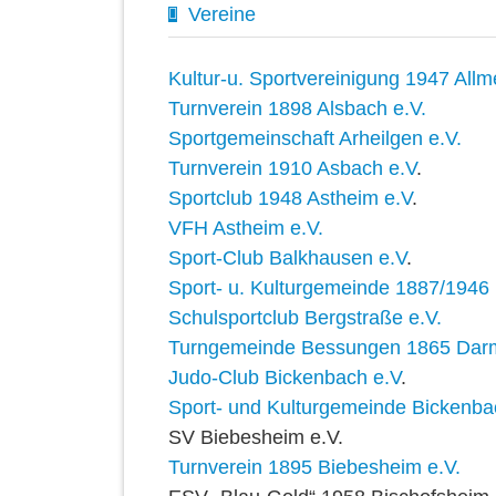
Vereine
Kultur-u. Sportvereinigung 1947 Allm
Turnverein 1898 Alsbach e.V.
Sportgemeinschaft Arheilgen e.V.
Turnverein 1910 Asbach e.V
.
Sportclub 1948 Astheim e.V
.
VFH Astheim e.V.
Sport-Club Balkhausen e.V
.
Sport- u. Kulturgemeinde 1887/194
Schulsportclub Bergstraße e.V.
Turngemeinde Bessungen 1865 Darm
Judo-Club Bickenbach e.V
.
Sport- und Kulturgemeinde Bickenba
SV Biebesheim e.V.
Turnverein 1895 Biebesheim e.V.