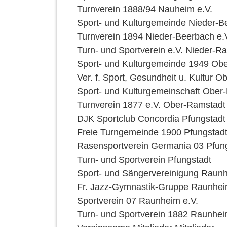
Turnverein 1888/94 Nauheim e.V.
Sport- und Kulturgemeinde Nieder-B
Turnverein 1894 Nieder-Beerbach e.
Turn- und Sportverein e.V. Nieder-R
Sport- und Kulturgemeinde 1949 Obe
Ver. f. Sport, Gesundheit u. Kultur 
Sport- und Kulturgemeinschaft Ober
Turnverein 1877 e.V. Ober-Ramstadt
DJK Sportclub Concordia Pfungstadt 
Freie Turngemeinde 1900 Pfungstadt
Rasensportverein Germania 03 Pfun
Turn- und Sportverein Pfungstadt
Sport- und Sängervereinigung Raun
Fr. Jazz-Gymnastik-Gruppe Raunhei
Sportverein 07 Raunheim e.V.
Turn- und Sportverein 1882 Raunhei