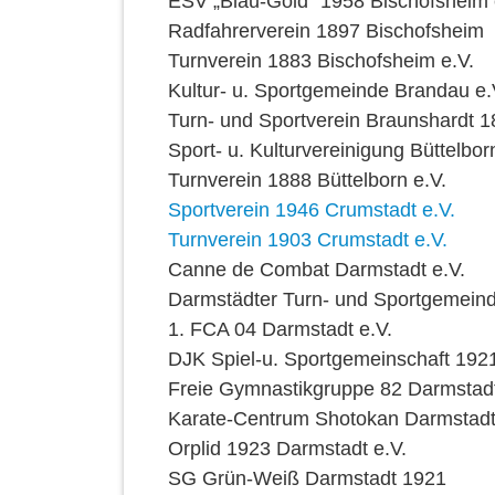
ESV „Blau-Gold“ 1958 Bischofsheim 
Radfahrerverein 1897 Bischofsheim
Turnverein 1883 Bischofsheim e.V.
Kultur- u. Sportgemeinde Brandau e.
Turn- und Sportverein Braunshardt 1
Sport- u. Kulturvereinigung Büttelbor
Turnverein 1888 Büttelborn e.V.
Sportverein 1946 Crumstadt e.V.
Turnverein 1903 Crumstadt e.V.
Canne de Combat Darmstadt e.V.
Darmstädter Turn- und Sportgemeind
1. FCA 04 Darmstadt e.V.
DJK Spiel-u. Sportgemeinschaft 192
Freie Gymnastikgruppe 82 Darmstad
Karate-Centrum Shotokan Darmstadt
Orplid 1923 Darmstadt e.V.
SG Grün-Weiß Darmstadt 1921