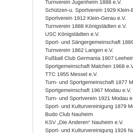
Turnverein Jugenheim 1888 e.V.
Schützen-u. Sportverein 1929 Klein
Sportverein 1912 Klein-Gerau e.V.
Turnverein 1888 Königstädten e.V.
USC Königstädten e.V.
Sport- und Sängergemeinschaft 1889
Turnverein 1862 Langen e.V.
Fußball Club Germania 1907 Leehei
Sportgemeinschaft Malchen 1968 e.V
TTC 1955 Messel e.V.
Turn- und Sportgemeinschaft 1877 M
Sportgemeinschaft 1967 Modau e.V.
Turn- und Sportverein 1921 Modau e
Sport- und Kulturvereinigung 1879 Mö
Budo Club Nauheim
KSV „Die Anderen“ Nauheim e.V.
Sport- und Kulturvereinigung 1926 N