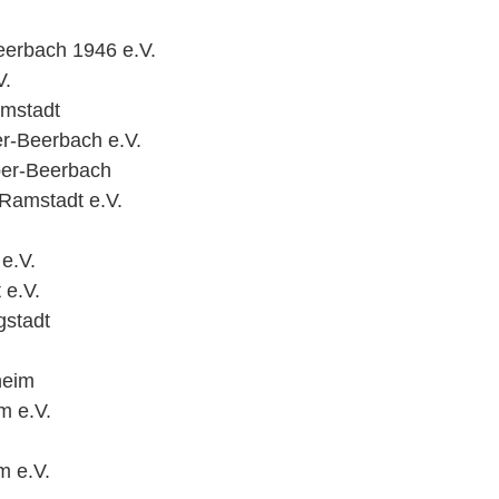
eerbach 1946 e.V.
V.
amstadt
r-Beerbach e.V.
Ober-Beerbach
-Ramstadt e.V.
e.V.
 e.V.
gstadt
heim
m e.V.
m e.V.