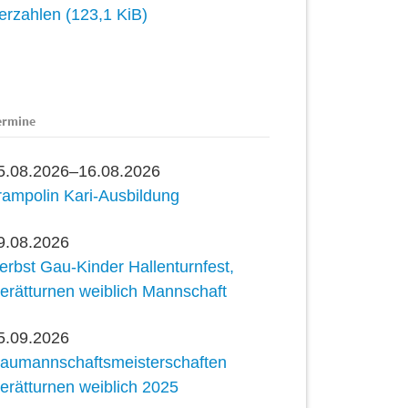
derzahlen
(123,1 KiB)
ermine
5.08.2026–16.08.2026
rampolin Kari-Ausbildung
9.08.2026
erbst Gau-Kinder Hallenturnfest,
erätturnen weiblich Mannschaft
5.09.2026
aumannschaftsmeisterschaften
erätturnen weiblich 2025