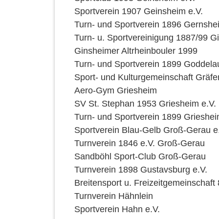
Sportverein 1907 Geinsheim e.V.
Turn- und Sportverein 1896 Gernshe
Turn- u. Sportvereinigung 1887/99 G
Ginsheimer Altrheinbouler 1999
Turn- und Sportverein 1899 Goddelau
Sport- und Kulturgemeinschaft Gräf
Aero-Gym Griesheim
SV St. Stephan 1953 Griesheim e.V.
Turn- und Sportverein 1899 Grieshei
Sportverein Blau-Gelb Groß-Gerau e
Turnverein 1846 e.V. Groß-Gerau
Sandböhl Sport-Club Groß-Gerau
Turnverein 1898 Gustavsburg e.V.
Breitensport u. Freizeitgemeinschaft
Turnverein Hähnlein
Sportverein Hahn e.V.