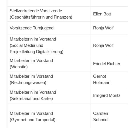
Stellvertretende Vorsitzende
Ellen Bott
(Geschäftsführerin und Finanzen)
Vorsitzende Turnjugend
Ronja Wolf
Mitarbeiterin im Vorstand
(Social Media und
Ronja Wolf
Projektleitung Digitalisierung)
Mitarbeiter im Vorstand
Friedel Richter
(Website)
Mitarbeiter im Vorstand
Gernot
(Rechnungswesen)
Hofmann
Mitarbeiterin im Vorstand
Irmgard Moritz
(Sekretariat und Kartei)
Mitarbeiter im Vorstand
Carsten
(Gymnet und Turnportal)
Schmidt