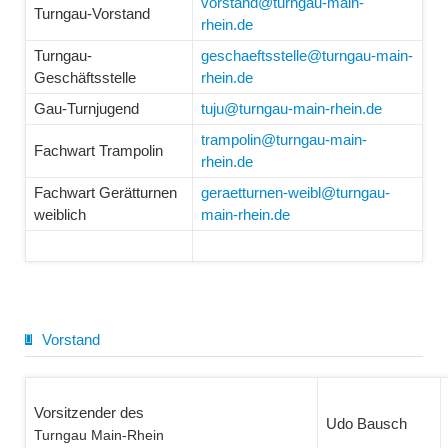
vorstand@turngau-main-
Turngau-Vorstand
rhein.de
Turngau-
geschaeftsstelle@turngau-main-
Geschäftsstelle
rhein.de
Gau-Turnjugend
tuju@turngau-main-rhein.de
trampolin@turngau-main-
Fachwart Trampolin
rhein.de
Fachwart Gerätturnen
geraetturnen-weibl@turngau-
weiblich
main-rhein.de
Vorstand
Vorsitzender des
Udo Bausch
Turngau Main-Rhein