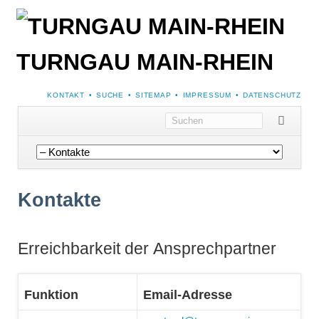
TURNGAU MAIN-RHEIN
NAVIGATION
KONTAKT
SUCHE
SITEMAP
IMPRESSUM
DATENSCHUTZ
ÜBERSPRINGEN
Navigation
überspringen
Kontakte
Erreichbarkeit der Ansprechpartner
Funktion
Email-Adresse