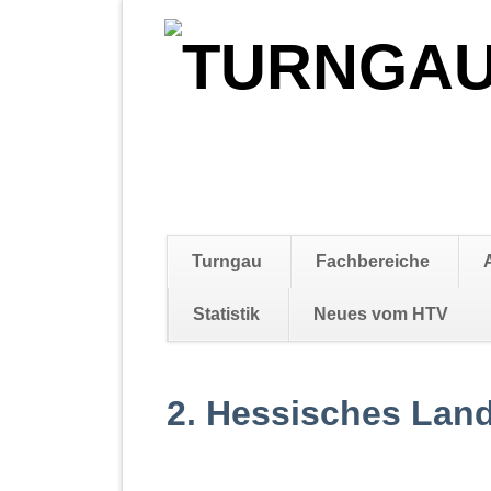
Navigation
Turngau
Fachbereiche
überspringen
Statistik
Neues vom HTV
Navigation
überspringen
2. Hessisches Land