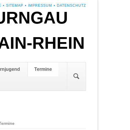
E
SITEMAP
IMPRESSUM
DATENSCHUTZ
URNGAU
AIN-RHEIN
rnjugend
Termine
Termine